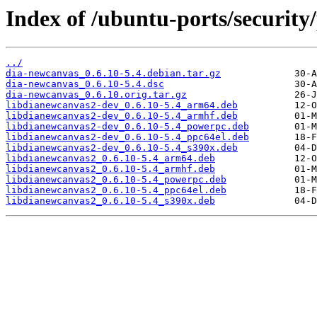
Index of /ubuntu-ports/security
../
dia-newcanvas_0.6.10-5.4.debian.tar.gz
dia-newcanvas_0.6.10-5.4.dsc
dia-newcanvas_0.6.10.orig.tar.gz
libdianewcanvas2-dev_0.6.10-5.4_arm64.deb
libdianewcanvas2-dev_0.6.10-5.4_armhf.deb
libdianewcanvas2-dev_0.6.10-5.4_powerpc.deb
libdianewcanvas2-dev_0.6.10-5.4_ppc64el.deb
libdianewcanvas2-dev_0.6.10-5.4_s390x.deb
libdianewcanvas2_0.6.10-5.4_arm64.deb
libdianewcanvas2_0.6.10-5.4_armhf.deb
libdianewcanvas2_0.6.10-5.4_powerpc.deb
libdianewcanvas2_0.6.10-5.4_ppc64el.deb
libdianewcanvas2_0.6.10-5.4_s390x.deb