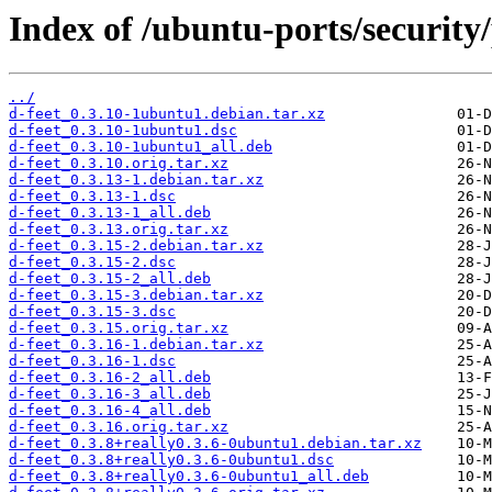
Index of /ubuntu-ports/security/
../
d-feet_0.3.10-1ubuntu1.debian.tar.xz
d-feet_0.3.10-1ubuntu1.dsc
d-feet_0.3.10-1ubuntu1_all.deb
d-feet_0.3.10.orig.tar.xz
d-feet_0.3.13-1.debian.tar.xz
d-feet_0.3.13-1.dsc
d-feet_0.3.13-1_all.deb
d-feet_0.3.13.orig.tar.xz
d-feet_0.3.15-2.debian.tar.xz
d-feet_0.3.15-2.dsc
d-feet_0.3.15-2_all.deb
d-feet_0.3.15-3.debian.tar.xz
d-feet_0.3.15-3.dsc
d-feet_0.3.15.orig.tar.xz
d-feet_0.3.16-1.debian.tar.xz
d-feet_0.3.16-1.dsc
d-feet_0.3.16-2_all.deb
d-feet_0.3.16-3_all.deb
d-feet_0.3.16-4_all.deb
d-feet_0.3.16.orig.tar.xz
d-feet_0.3.8+really0.3.6-0ubuntu1.debian.tar.xz
d-feet_0.3.8+really0.3.6-0ubuntu1.dsc
d-feet_0.3.8+really0.3.6-0ubuntu1_all.deb