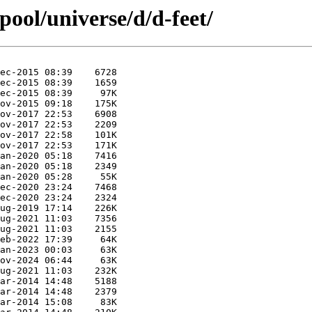
pool/universe/d/d-feet/