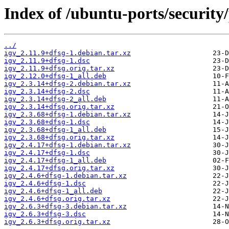
Index of /ubuntu-ports/security/
../
igv_2.11.9+dfsg-1.debian.tar.xz
igv_2.11.9+dfsg-1.dsc
igv_2.11.9+dfsg.orig.tar.xz
igv_2.12.0+dfsg-1_all.deb
igv_2.3.14+dfsg-2.debian.tar.xz
igv_2.3.14+dfsg-2.dsc
igv_2.3.14+dfsg-2_all.deb
igv_2.3.14+dfsg.orig.tar.xz
igv_2.3.68+dfsg-1.debian.tar.xz
igv_2.3.68+dfsg-1.dsc
igv_2.3.68+dfsg-1_all.deb
igv_2.3.68+dfsg.orig.tar.xz
igv_2.4.17+dfsg-1.debian.tar.xz
igv_2.4.17+dfsg-1.dsc
igv_2.4.17+dfsg-1_all.deb
igv_2.4.17+dfsg.orig.tar.xz
igv_2.4.6+dfsg-1.debian.tar.xz
igv_2.4.6+dfsg-1.dsc
igv_2.4.6+dfsg-1_all.deb
igv_2.4.6+dfsg.orig.tar.xz
igv_2.6.3+dfsg-3.debian.tar.xz
igv_2.6.3+dfsg-3.dsc
igv_2.6.3+dfsg.orig.tar.xz